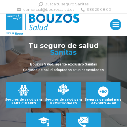
Buscar:
Busca tu seguro Sanitas
comercial@bouzossalud.es
986 29 08 00
Tu seguro de salud
Sanitas
Bouzós Salud, agente exclusivo Sanitas
Seguros de salud adaptados a tus necesidades
Seguros de salud para
Seguros de salud para
Seguros de salud para
PARTICULARES
PROFESIONALES
MAYORES de 60