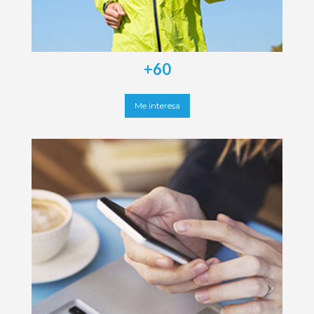
+60
Me interesa
Seguros Sanitas
Sanitas Estudiantes
Sanitas Internacional Residents