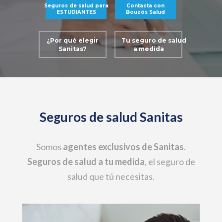
Seguros de salud para
Contacta con
ESTUDIANTES
Bouzós Salud
¿Por qué elegir
Tu seguro de salud
Sanitas?
a medida
Seguros de salud Sanitas
Somos
agentes exclusivos de Sanitas
.
Seguros de salud a tu medida
, el seguro de
salud que tú necesitas.