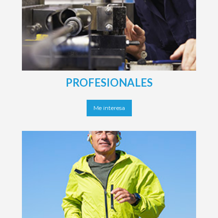
Sanitas Pymes digital
Sanitas Empresas
PROFESIONALES
Me interesa
Seguros Sanitas
Sanitas Más Vital