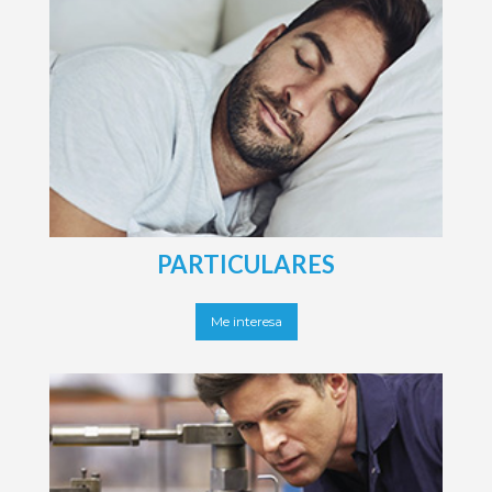
Seguros Sanitas
Sanitas Básico
Sanitas Más Salud
Sanitas Más Vital
PARTICULARES
Me interesa
Seguros Sanitas
Sanitas Profesionales