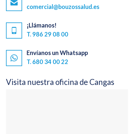
comercial@bouzossalud.es
¡Llámanos!
T. 986 29 08 00
Envíanos un Whatsapp
T. 680 34 00 22
Visita nuestra oficina de Cangas