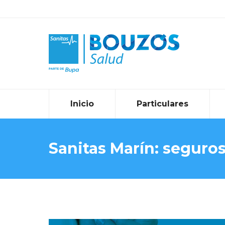
Inicio
Particulares
Sanitas Marín: seguros