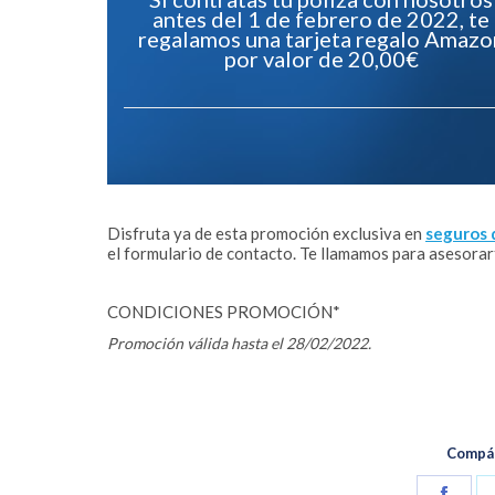
antes del 1 de febrero de 2022, te
regalamos una tarjeta regalo Amazo
por valor de 20,00€
Disfruta ya de esta promoción exclusiva en
seguros 
el formulario de contacto. Te llamamos para asesorart
CONDICIONES PROMOCIÓN*
Promoción válida hasta el 28/02/2022.
Compár
Share