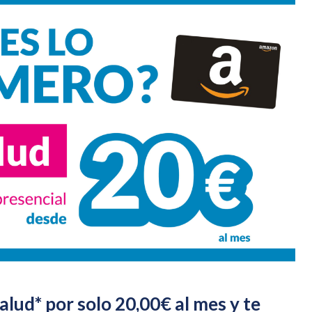
lud* por solo 20,00€ al mes y te