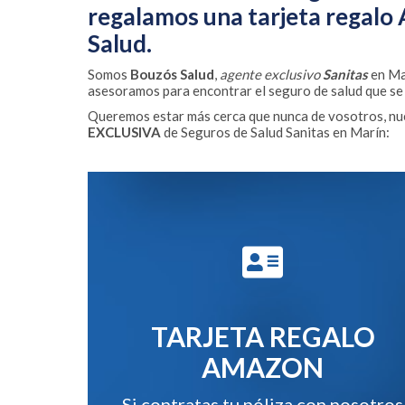
regalamos una tarjeta regalo
Salud.
Somos
Bouzós Salud
,
agente exclusivo
Sanitas
en Ma
asesoramos para encontrar el seguro de salud que se a
Queremos estar más cerca que nunca de vosotros, nu
EXCLUSIVA
de Seguros de Salud Sanitas en Marín:
TARJETA REGALO
AMAZON
Si contratas tu póliza con nosotros